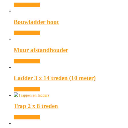
Meer informatie
Bouwladder hout
Meer informatie
Muur afstandhouder
Meer informatie
Ladder 3 x 14 treden (10 meter)
Meer informatie
Trap 2 x 8 treden
Meer informatie