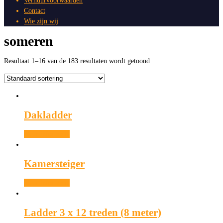
Verhuurvoorwaarden
Contact
Wie zijn wij
someren
Resultaat 1–16 van de 183 resultaten wordt getoond
Dakladder
Meer informatie
Kamersteiger
Meer informatie
Ladder 3 x 12 treden (8 meter)